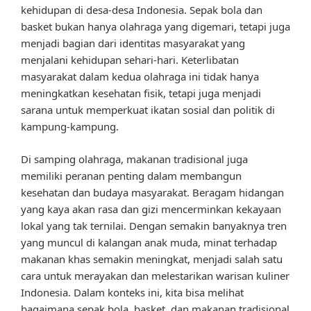
kehidupan di desa-desa Indonesia. Sepak bola dan
basket bukan hanya olahraga yang digemari, tetapi juga
menjadi bagian dari identitas masyarakat yang
menjalani kehidupan sehari-hari. Keterlibatan
masyarakat dalam kedua olahraga ini tidak hanya
meningkatkan kesehatan fisik, tetapi juga menjadi
sarana untuk memperkuat ikatan sosial dan politik di
kampung-kampung.
Di samping olahraga, makanan tradisional juga
memiliki peranan penting dalam membangun
kesehatan dan budaya masyarakat. Beragam hidangan
yang kaya akan rasa dan gizi mencerminkan kekayaan
lokal yang tak ternilai. Dengan semakin banyaknya tren
yang muncul di kalangan anak muda, minat terhadap
makanan khas semakin meningkat, menjadi salah satu
cara untuk merayakan dan melestarikan warisan kuliner
Indonesia. Dalam konteks ini, kita bisa melihat
bagaimana sepak bola, basket, dan makanan tradisional