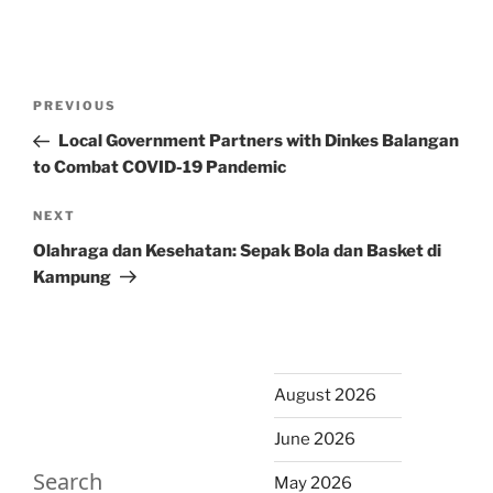
Post
Previous
PREVIOUS
navigation
Post
Local Government Partners with Dinkes Balangan
to Combat COVID-19 Pandemic
Next
NEXT
Post
Olahraga dan Kesehatan: Sepak Bola dan Basket di
Kampung
August 2026
June 2026
Search
May 2026