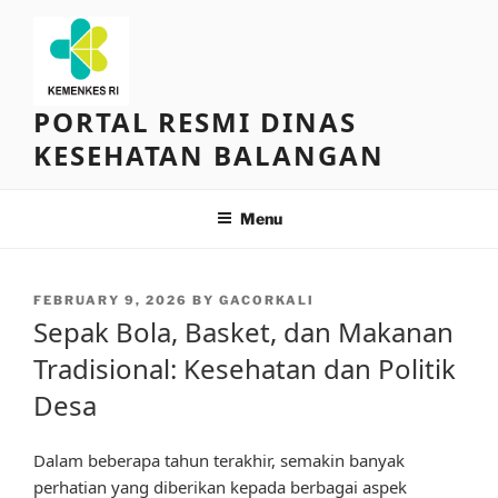
Skip
to
content
PORTAL RESMI DINAS
KESEHATAN BALANGAN
Menu
POSTED
FEBRUARY 9, 2026
BY
GACORKALI
ON
Sepak Bola, Basket, dan Makanan
Tradisional: Kesehatan dan Politik
Desa
Dalam beberapa tahun terakhir, semakin banyak
perhatian yang diberikan kepada berbagai aspek