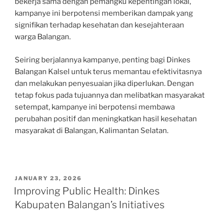
bekerja sama dengan pemangku kepentingan lokal,
kampanye ini berpotensi memberikan dampak yang
signifikan terhadap kesehatan dan kesejahteraan
warga Balangan.
Seiring berjalannya kampanye, penting bagi Dinkes
Balangan Kalsel untuk terus memantau efektivitasnya
dan melakukan penyesuaian jika diperlukan. Dengan
tetap fokus pada tujuannya dan melibatkan masyarakat
setempat, kampanye ini berpotensi membawa
perubahan positif dan meningkatkan hasil kesehatan
masyarakat di Balangan, Kalimantan Selatan.
POSTED
JANUARY 23, 2026
ON
Improving Public Health: Dinkes
Kabupaten Balangan’s Initiatives