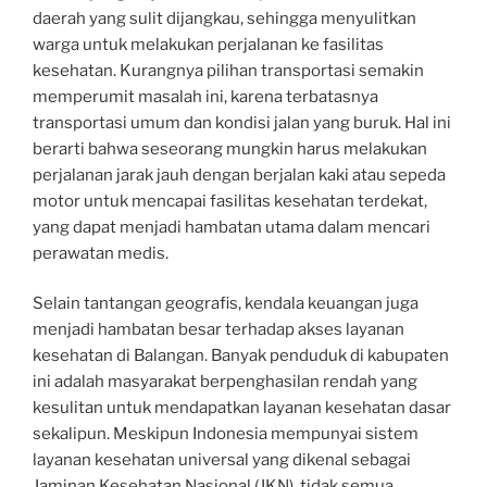
daerah yang sulit dijangkau, sehingga menyulitkan
warga untuk melakukan perjalanan ke fasilitas
kesehatan. Kurangnya pilihan transportasi semakin
memperumit masalah ini, karena terbatasnya
transportasi umum dan kondisi jalan yang buruk. Hal ini
berarti bahwa seseorang mungkin harus melakukan
perjalanan jarak jauh dengan berjalan kaki atau sepeda
motor untuk mencapai fasilitas kesehatan terdekat,
yang dapat menjadi hambatan utama dalam mencari
perawatan medis.
Selain tantangan geografis, kendala keuangan juga
menjadi hambatan besar terhadap akses layanan
kesehatan di Balangan. Banyak penduduk di kabupaten
ini adalah masyarakat berpenghasilan rendah yang
kesulitan untuk mendapatkan layanan kesehatan dasar
sekalipun. Meskipun Indonesia mempunyai sistem
layanan kesehatan universal yang dikenal sebagai
Jaminan Kesehatan Nasional (JKN), tidak semua