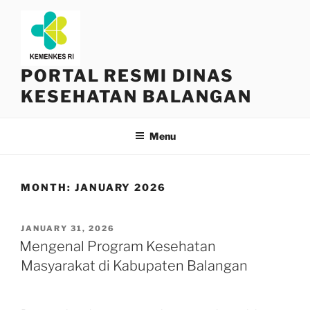
Skip
to
content
PORTAL RESMI DINAS
KESEHATAN BALANGAN
Menu
MONTH:
JANUARY 2026
POSTED
JANUARY 31, 2026
ON
Mengenal Program Kesehatan
Masyarakat di Kabupaten Balangan