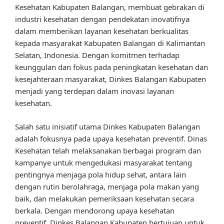
Kesehatan Kabupaten Balangan, membuat gebrakan di
industri kesehatan dengan pendekatan inovatifnya
dalam memberikan layanan kesehatan berkualitas
kepada masyarakat Kabupaten Balangan di Kalimantan
Selatan, Indonesia. Dengan komitmen terhadap
keunggulan dan fokus pada peningkatan kesehatan dan
kesejahteraan masyarakat, Dinkes Balangan Kabupaten
menjadi yang terdepan dalam inovasi layanan
kesehatan.
Salah satu inisiatif utama Dinkes Kabupaten Balangan
adalah fokusnya pada upaya kesehatan preventif. Dinas
Kesehatan telah melaksanakan berbagai program dan
kampanye untuk mengedukasi masyarakat tentang
pentingnya menjaga pola hidup sehat, antara lain
dengan rutin berolahraga, menjaga pola makan yang
baik, dan melakukan pemeriksaan kesehatan secara
berkala. Dengan mendorong upaya kesehatan
preventif, Dinkes Balangan Kabupaten bertujuan untuk