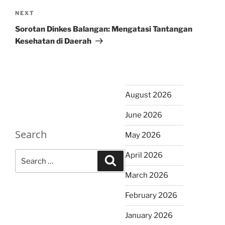
Next
NEXT
Post
Sorotan Dinkes Balangan: Mengatasi Tantangan
Kesehatan di Daerah
August 2026
June 2026
Search
May 2026
Search
April 2026
Search
for:
March 2026
February 2026
January 2026