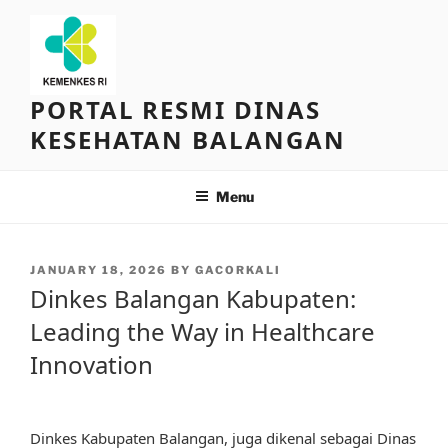
Skip
to
content
PORTAL RESMI DINAS
KESEHATAN BALANGAN
Menu
POSTED
JANUARY 18, 2026
BY
GACORKALI
ON
Dinkes Balangan Kabupaten:
Leading the Way in Healthcare
Innovation
Dinkes Kabupaten Balangan, juga dikenal sebagai Dinas