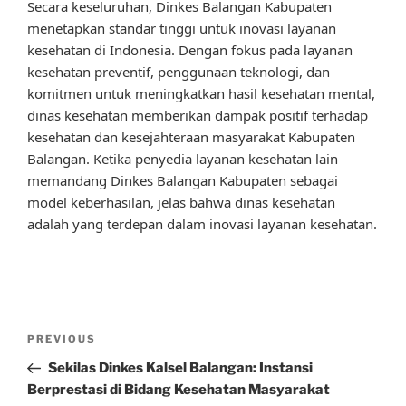
Secara keseluruhan, Dinkes Balangan Kabupaten
menetapkan standar tinggi untuk inovasi layanan
kesehatan di Indonesia. Dengan fokus pada layanan
kesehatan preventif, penggunaan teknologi, dan
komitmen untuk meningkatkan hasil kesehatan mental,
dinas kesehatan memberikan dampak positif terhadap
kesehatan dan kesejahteraan masyarakat Kabupaten
Balangan. Ketika penyedia layanan kesehatan lain
memandang Dinkes Balangan Kabupaten sebagai
model keberhasilan, jelas bahwa dinas kesehatan
adalah yang terdepan dalam inovasi layanan kesehatan.
Post
Previous
PREVIOUS
navigation
Post
Sekilas Dinkes Kalsel Balangan: Instansi
Berprestasi di Bidang Kesehatan Masyarakat