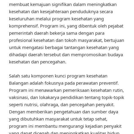
membuat kemajuan signifikan dalam meningkatkan
kesehatan dan kesejahteraan penduduknya secara
keseluruhan melalui program kesehatan yang
komprehensif. Program ini, yang dibentuk oleh pejabat
pemerintah daerah bekerja sama dengan para
profesional kesehatan dan tokoh masyarakat, bertujuan
untuk mengatasi berbagai tantangan kesehatan yang
dihadapi daerah tersebut dan mempromosikan budaya
kesehatan dan pencegahan.
Salah satu komponen kunci program kesehatan
Balangan adalah fokusnya pada perawatan preventif.
Program ini menawarkan pemeriksaan kesehatan rutin,
vaksinasi, dan lokakarya pendidikan tentang topik-topik
seperti nutrisi, olahraga, dan pencegahan penyakit.
Dengan memberikan pengetahuan dan sumber daya
yang dibutuhkan masyarakat untuk tetap sehat,
program ini membantu mengurangi kejadian penyakit
yang dapat dicegah dan meningkatkan kualitas hidup