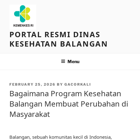
Skip
to
content
PORTAL RESMI DINAS
KESEHATAN BALANGAN
Menu
POSTED
FEBRUARY 25, 2026
BY
GACORKALI
ON
Bagaimana Program Kesehatan
Balangan Membuat Perubahan di
Masyarakat
Balangan, sebuah komunitas kecil di Indonesia,